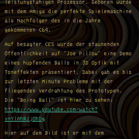
leistungsfähigen Prozessor. Geboren wurde
mit dem Amiga die perfekte Spielemaschine
als Nachfolger des in die Jahre
gekommenen C64.
Auf besagter CES wurde der staunenden
Öffentlichkeit auf "Joe Pillow" eine Demo
eines hüpfenden Balls in 3D Optik mit
Toneffekten präsentiert. Dabei gab es bis
zur letzten Minute Probleme mit der
fliegenden Verdrahtung des Prototypen.
Die "Boing Ball" ist hier zu sehen:
https://www.youtube.com/watch?
v=YlAhRJjOhDg
Hier auf dem Bild ist er mit dem