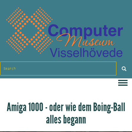
Togg
Amiga 1000 - oder wie dem Boing-Ball
alles begann