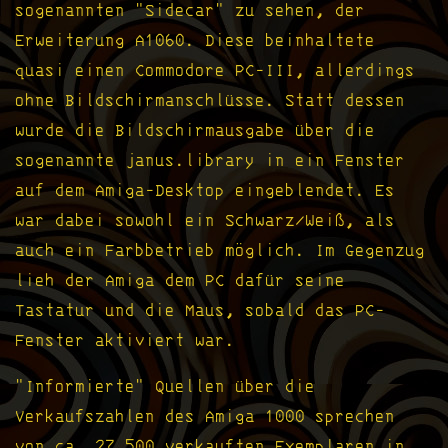
sogenannten "Sidecar" zu sehen, der
Erweiterung A1060. Diese beinhaltete
quasi einen Commodore PC-III, allerdings
ohne Bildschirmanschlüsse. Statt dessen
wurde die Bildschirmausgabe über die
sogenannte janus.library in ein Fenster
auf dem Amiga-Desktop eingeblendet. Es
war dabei sowohl ein Schwarz/Weiß, als
auch ein Farbbetrieb möglich. Im Gegenzug
lieh der Amiga dem PC dafür seine
Tastatur und die Maus, sobald das PC-
Fenster aktiviert war.
"Informierte" Quellen über die
Verkaufszahlen des Amiga 1000 sprechen
von ca. 27.500 verkauften Exemplaren in