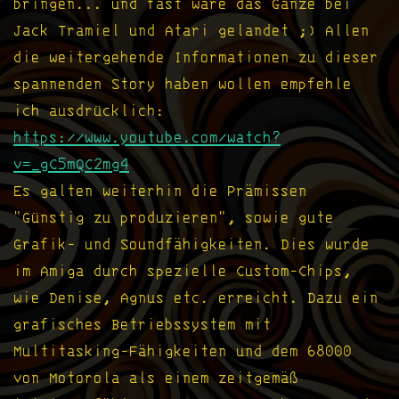
bringen... und fast wäre das Ganze bei
Jack Tramiel und Atari gelandet ;) Allen
die weitergehende Informationen zu dieser
spannenden Story haben wollen empfehle
ich ausdrücklich:
https://www.youtube.com/watch?
v=_gC5mQC2mg4
Es galten weiterhin die Prämissen
"Günstig zu produzieren", sowie gute
Grafik- und Soundfähigkeiten. Dies wurde
im Amiga durch spezielle Custom-Chips,
wie Denise, Agnus etc. erreicht. Dazu ein
grafisches Betriebssystem mit
Multitasking-Fähigkeiten und dem 68000
von Motorola als einem zeitgemäß