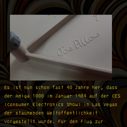
Es ist nun schon fast 40 Jahre her, dass
der Amiga 1000 im Januar 1984 auf der CES
(Consumer Electronics Show) in Las Vegas
der staunenden Weltöffentlichkeit
vorgestellt wurde. Für den Flug zur