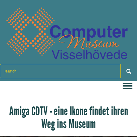
Togg
Amiga CDTV - eine Ikone findet ihren
Weg ins Museum