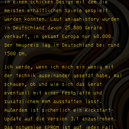
in einem schicken Design mit dem die
meisten erhältlichen Spiele gespielt
werden konnten. Laut amigahistory wurden
in Deutschland davon 25.800 Geräte
verkauft, in gesamt Europa nur 60.000.
Der Neupreis lag in Deutschland bei rund
1500 DM.
Ich werde, wenn ich mich ein wenig mit
der Technik auseinander gesetzt habe, mal
schauen, ob und wie sich das Gerät
eventuell mit einer Festplatte und
zusätzlichem RAM ausstatten lässt.
Außerdem ist sicherlich ein Kickstart-
Update auf die Version 3.1 anzustreben.
Das notwenige EPROM ist auf jeden Fall