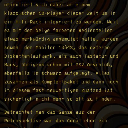
orientiert sich dabei an einem
klassischen CD-Player dieser Zeit um in
ein Hifi-Rack integriert zu werden. Weil
es mit den beige farbenen Bedienteilen
etwas merkwürdig angemutet hätte, wurden
sowohl der Monitor 1084S, das externe
Diskettenlaufwerk, als auch Tastatur und
Maus, übrigens schon mit PS2 Anschluß,
ebenfalls in schwarz aufgelegt. Alles
zusammen als Komplettpaket und dann noch
in diesem fast neuwertigen Zustand ist
sicherlich nicht mehr so oft zu finden.
Betrachtet man das Ganze aus der
Retrospektive war das Gerät eher ein