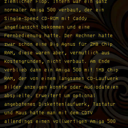
ziemlicher Flop. Intern war ein ganz
normaler Amiga 500 verbaut, der ein
Single-Speed CD-ROM mit Caddy
angeflanscht bekommen und eine
Fernbedienung hatte. Der Rechner hatte
zwar schon eine Big Agnus für 2MB Chip
RAM, diese waren aber, vermutlich aus
Kostengründen, nicht verbaut. Am Ende
verblieb dann ein Amiga 500 mit 1MB Chip
RAM, der von einem langsamen CD-Laufwerk
Bilder anzeigen konnte oder Audiodateien
abspielte. Erweitert um optional
angebotenes Diskettenlaufwerk, Tastatur
und Maus hatte man mit dem CDTV
allerdings einen vollwertigen Amiga 500